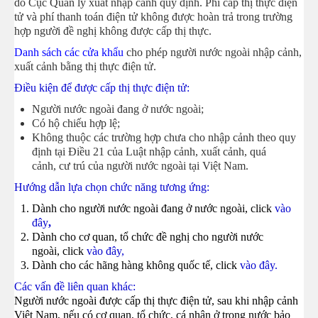
do Cục Quản lý xuất nhập cảnh quy định. Phí cấp thị thực điện
tử và phí thanh toán điện tử không được hoàn trả trong trường
hợp người đề nghị không được cấp thị thực.
Danh sách các cửa khẩu
cho phép người nước ngoài nhập cảnh,
xuất cảnh bằng thị thực điện tử.
Điều kiện để được cấp thị thực điện tử:
Người nước ngoài đang ở nước ngoài;
Có hộ chiếu hợp lệ;
Không thuộc các trường hợp chưa cho nhập cảnh theo quy
định tại
Điều 21
của Luật nhập cảnh, xuất cảnh, quá
cảnh, cư trú của người nước ngoài tại Việt Nam.
Hướng dẫn lựa chọn chức năng tương ứng:
Dành cho người nước ngoài đang ở nước ngoài, click
vào
đây
,
Dành cho cơ quan, tổ chức đề nghị cho người nước
ngoài, click
vào đây
,
Dành cho các hãng hàng không quốc tế, click
vào đây
.
Các vấn đề liên quan khác:
Người nước ngoài được cấp thị thực điện tử, sau khi nhập cảnh
Việt Nam, nếu có cơ quan, tổ chức, cá nhân ở trong nước bảo