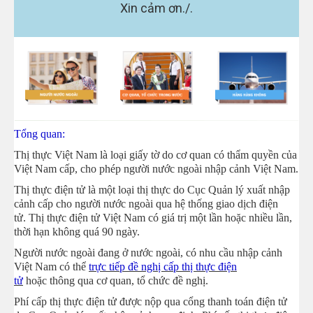
Xin cảm ơn./.
Tổng quan:
Thị thực Việt Nam là loại giấy tờ do cơ quan có thẩm quyền của
Việt Nam cấp, cho phép người nước ngoài nhập cảnh Việt Nam.
Thị thực điện tử là một loại thị thực do Cục Quản lý xuất nhập
cảnh cấp cho người nước ngoài qua hệ thống giao dịch điện
tử
.
Thị thực điện tử Việt Nam có giá trị một lần hoặc nhiều lần,
thời hạn không quá 90 ngày.
Người nước ngoài đang ở nước ngoài, có nhu cầu nhập cảnh
Việt Nam có thể
trực tiếp đề nghị cấp thị thực điện
tử
hoặc
thông qua cơ quan, tổ chức đề nghị.
Phí cấp thị thực điện tử được nộp qua cổng thanh toán điện tử