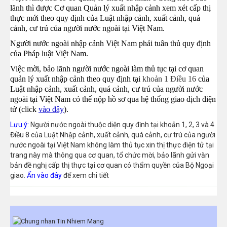
lãnh thì được Cơ quan Quản lý xuất nhập cảnh xem xét cấp thị
thực mới theo quy định của Luật nhập cảnh, xuất cảnh, quá
cảnh, cư trú của người nước ngoài tại Việt Nam.
Người nước ngoài nhập cảnh Việt Nam phải tuân thủ quy định
của Pháp luật Việt Nam.
Việc mời, bảo lãnh người nước ngoài làm thủ tục tại cơ quan
quản lý xuất nhập cảnh theo quy định tại
khoản 1 Điều 16
của
Luật nhập cảnh, xuất cảnh, quá cảnh, cư trú của người nước
ngoài tại Việt Nam có thể nộp hồ sơ qua hệ thống giao dịch điện
tử (click
vào đây
).
Lưu ý:
Người nước ngoài thuộc diện quy định tại khoản 1, 2, 3 và 4
Điều 8 của Luật Nhập cảnh, xuất cảnh, quá cảnh, cư trú của người
nước ngoài tại Việt Nam không làm thủ tục xin thị thực điện tử tại
trang này mà thông qua cơ quan, tổ chức mời, bảo lãnh gửi văn
bản đề nghị cấp thị thực tại cơ quan có thẩm quyền của Bộ Ngoại
giao.
Ấn vào đây
để xem chi tiết