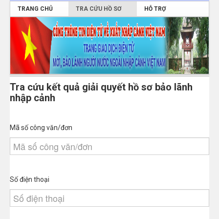
TRANG CHỦ
TRA CỨU HỒ SƠ
HỖ TRỢ
ĐĂNG NHẬP
Tra cứu kết quả giải quyết hồ sơ bảo lãnh
nhập cảnh
Mã số công văn/đơn
Số điện thoại